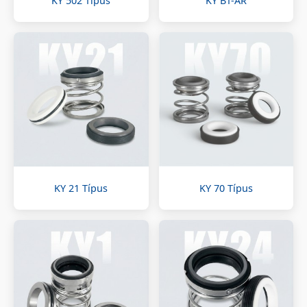
KY 502 Típus
KY BT-AR
KY 21 Típus
KY 70 Típus