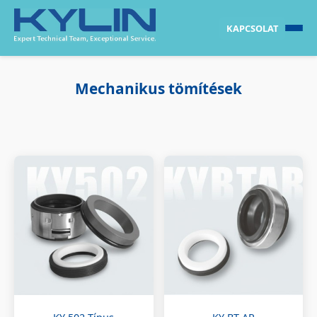
KAPCSOLAT
Mechanikus tömítések