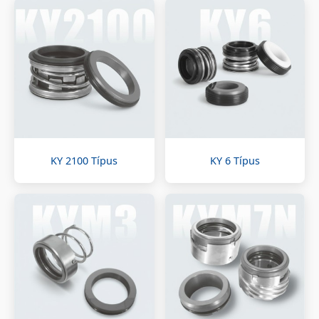
KY 2100 Típus
KY 6 Típus