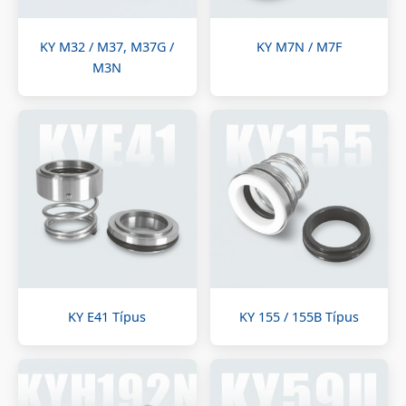
KY M32 / M37, M37G /
KY M7N / M7F
M3N
KY E41 Típus
KY 155 / 155B Típus