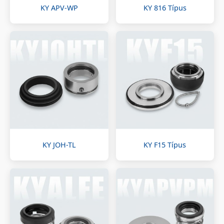
KY APV-WP
KY 816 Típus
KY JOH-TL
KY F15 Típus