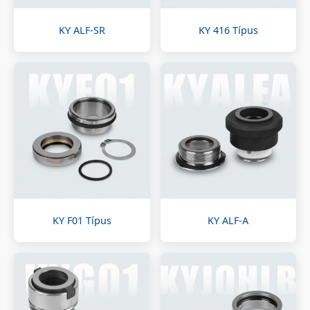
KY ALF-SR
KY 416 Típus
KY F01 Típus
KY ALF-A