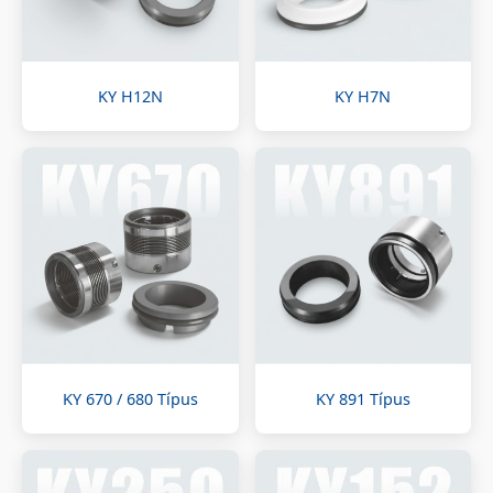
KY H12N
KY H7N
KY 670 / 680 Típus
KY 891 Típus