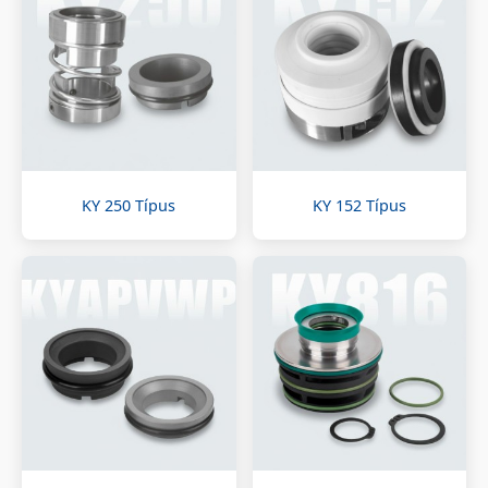
KY 250 Típus
KY 152 Típus