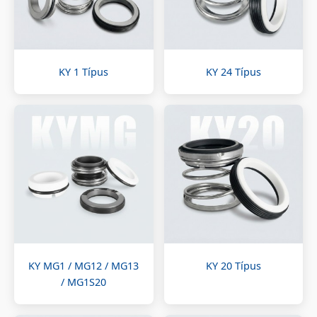
KY 1 Típus
KY 24 Típus
KY MG1 / MG12 / MG13
KY 20 Típus
/ MG1S20