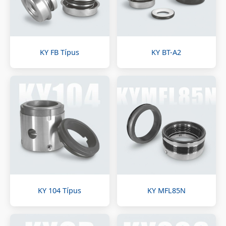
KY FB Típus
KY BT-A2
KY 104 Típus
KY MFL85N