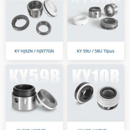
KY HJ92N / HJ977GN
KY 59U / 58U Típus