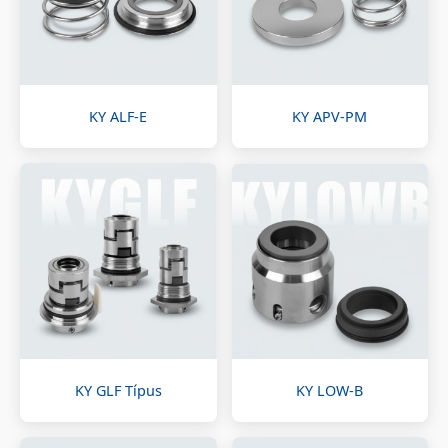
KY ALF-E
KY APV-PM
KY GLF Típus
KY LOW-B