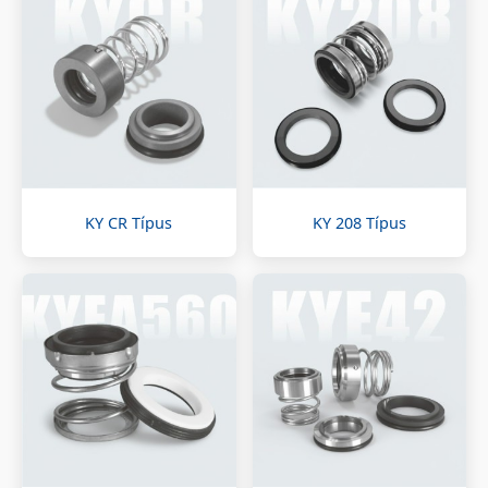
KY CR Típus
KY 208 Típus