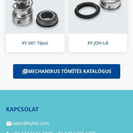
KY G01 Típus
KY JOH-LB
MECHANIKUS TÖMÍTÉS KATALÓGUS
KAPCSOLAT
sales@kyltd.com