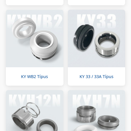
KY WB2 Típus
KY 33 / 33A Típus